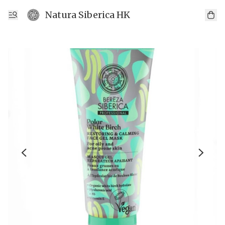
Natura Siberica HK