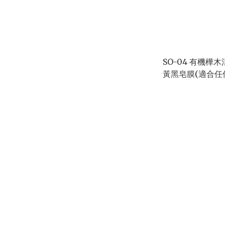
SO-04 有機樺
黃黑皂膜(適合任何