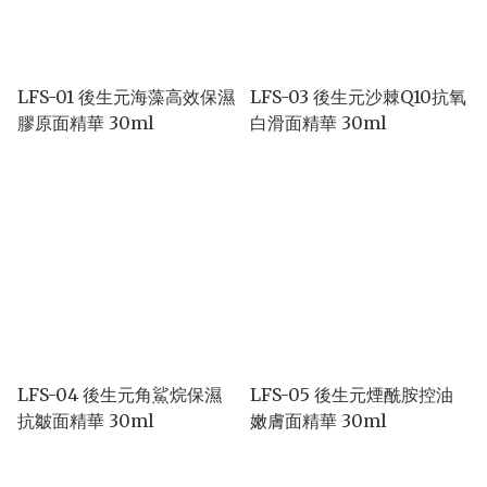
LFS-01 後生元海藻高效保濕
LFS-03 後生元沙棘Q10抗氧
膠原面精華 30ml
白滑面精華 30ml
LFS-04 後生元角鯊烷保濕
LFS-05 後生元煙酰胺控油
抗皺面精華 30ml
嫩膚面精華 30ml