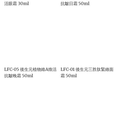
活眼霜 30ml
抗皺日霜 50ml
LFC-05 後生元植物維A煥活
LFC-01 後生元三胜肽緊緻面
抗皺晚霜 50ml
霜 50ml