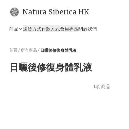
Natura Siberica HK
商品
送貨方式
付款方式
會員專區
關於我們
首頁
/
所有商品
/
日曬後修復身體乳液
日曬後修復身體乳液
1項 商品