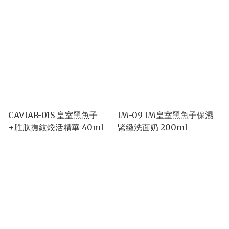
CAVIAR-01S 皇室黑魚子
IM-09 IM皇室黑魚子保濕
+胜肽撫紋煥活精華 40ml
緊緻洗面奶 200ml