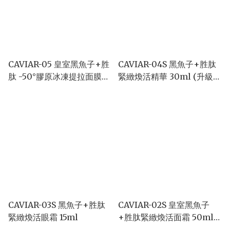
CAVIAR-05 皇室黑魚子+胜
CAVIAR-04S 黑魚子+胜肽
肽 -50°膠原冰凍提拉面膜
緊緻煥活精華 30ml (升級
75ml
版)
CAVIAR-03S 黑魚子+胜肽
CAVIAR-02S 皇室黑魚子
緊緻煥活眼霜 15ml
+胜肽緊緻煥活面霜 50ml
(升級版）