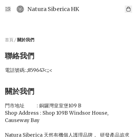
Natura Siberica HK
首頁
/
關於我們
聯絡我們
電話號碼:
.;859647<;;<
關於我們
門市地址          : 銅鑼灣皇室堡109 B 

Shop Address : Shop 109B Windsor House, 
Causeway Bay

Natura Siberica 天然有機個人護理品牌，  研發產品追求