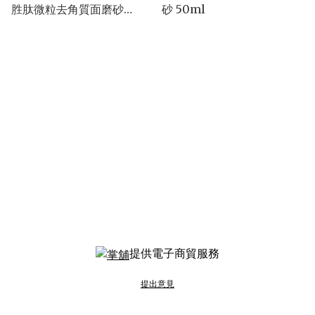
胜肽微粒去角質面磨砂
砂 50ml
100ml
提供電子商貿服務
提出意見