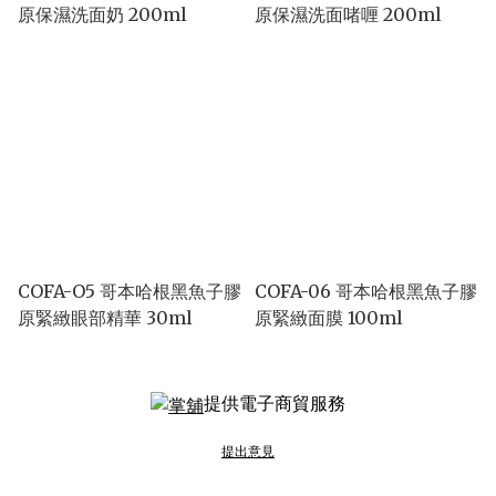
原保濕洗面奶 200ml
原保濕洗面啫喱 200ml
COFA-O5 哥本哈根黑魚子膠
COFA-06 哥本哈根黑魚子膠
原緊緻眼部精華 30ml
原緊緻面膜 100ml
提供電子商貿服務
提出意見