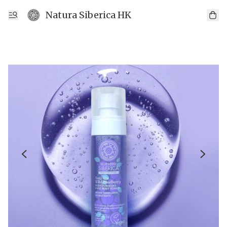
Natura Siberica HK