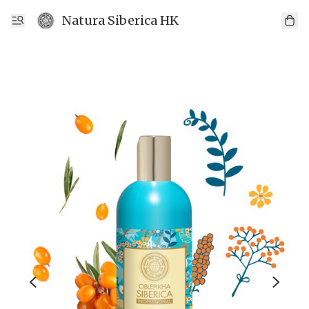
Natura Siberica HK