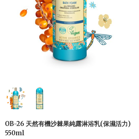
OB-26 天然有機沙棘果純露淋浴乳(保濕活力)
550ml