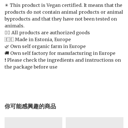
✴️ This product is Vegan certified. It means that the
products do not contain animal products or animal
byproducts and that they have not been tested on
animals.
👍🏻 All products are authorized goods
🇪🇪 Made in Estonia, Europe
🌿 Own self organic farm in Europe
🚚 Own self factory for manufacturing in Europe
❗️ Please check the ingredients and instructions on
the package before use
你可能感興趣的商品