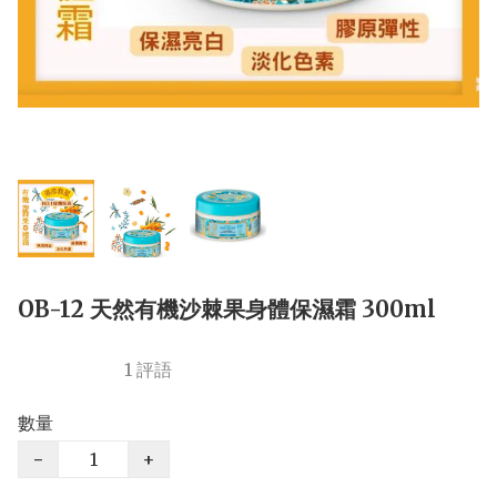
OB-12 天然有機沙棘果身體保濕霜 300ml
1 評語
數量
−
+