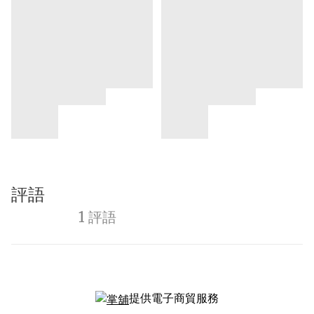
評語
1 評語
提供電子商貿服務