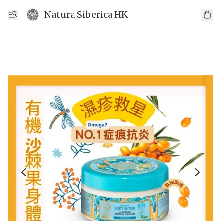
Natura Siberica HK