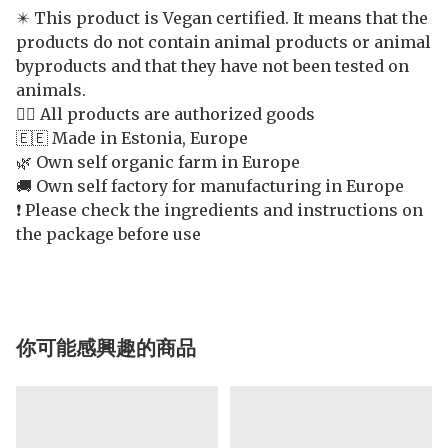
✴️ This product is Vegan certified. It means that the
products do not contain animal products or animal
byproducts and that they have not been tested on
animals.
👍🏻 All products are authorized goods
🇪🇪 Made in Estonia, Europe
🌿 Own self organic farm in Europe
🚚 Own self factory for manufacturing in Europe
❗️ Please check the ingredients and instructions on
the package before use
你可能感興趣的商品