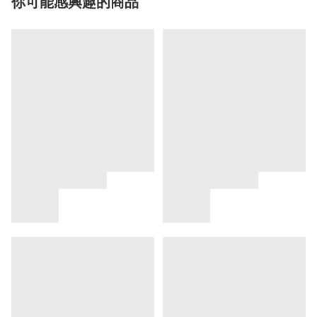
你可能感興趣的商品