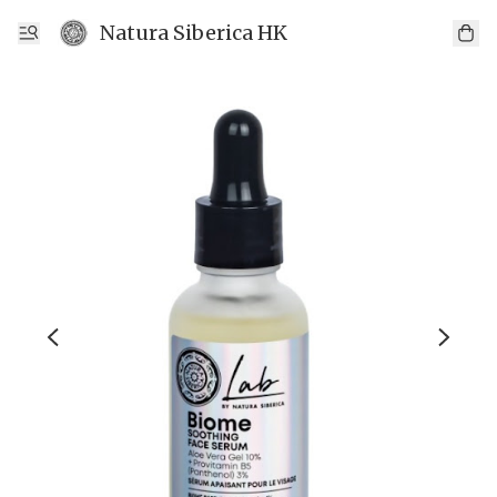
Natura Siberica HK