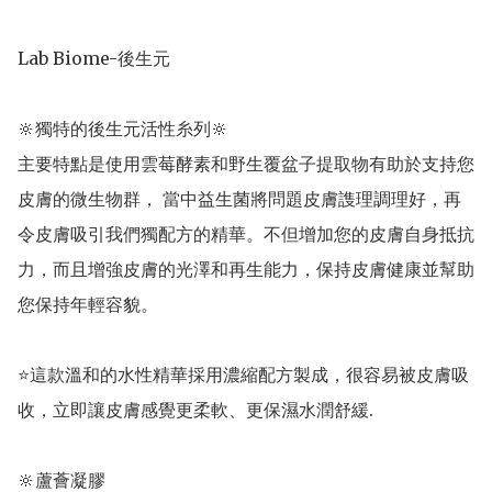
Lab Biome-後生元

🔆獨特的後生元活性糸列🔆 

主要特點是使用雲莓酵素和野生覆盆子提取物有助於支持您
皮膚的微生物群， 當中益生菌將問題皮膚謢理調理好，再
令皮膚吸引我們獨配方的精華。不但增加您的皮膚自身抵抗
力，而且增強皮膚的光澤和再生能力，保持皮膚健康並幫助
您保持年輕容貌。 

⭐這款溫和的水性精華採用濃縮配方製成，很容易被皮膚吸
收，立即讓皮膚感覺更柔軟、更保濕水潤舒緩.

🔆蘆薈凝膠 
