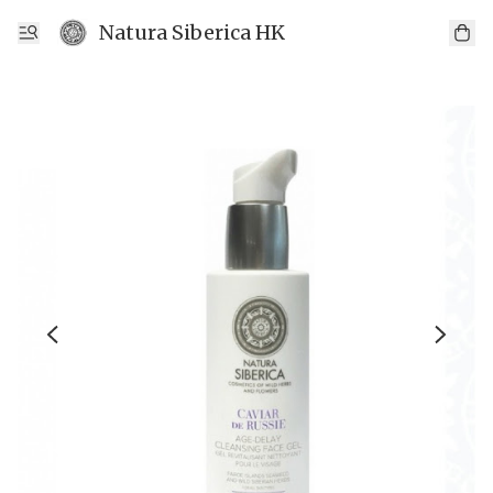
Natura Siberica HK