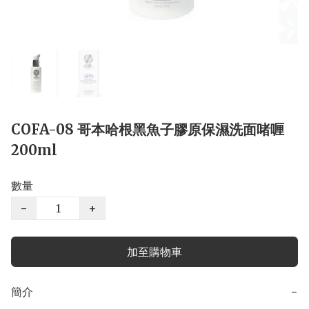
COFA-08 哥本哈根黑魚子膠原保濕洗面啫喱
200ml
數量
−
+
加至購物車
簡介
−