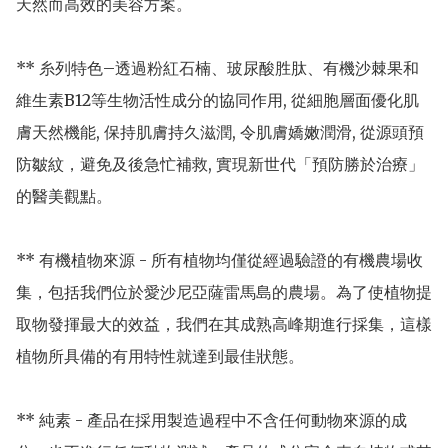
天然而高效的美容方案。

** 糸列特色–透過粉紅石楠、玻尿酸胜肽、有機沙棘果和
維生素B12等生物活性成分的協同作用, 從細胞層面優化肌
膚天然機能, 保持肌膚持久滋潤, 令肌膚嬌嫩潤滑, 從源頭預
防皺紋，避免及後急忙補救, 實現新世代「預防勝於治療」
的醫美觀點。

** 有機植物來源 - 所有植物均僅從經過驗證的有機農場收
集，包括我們位於愛沙尼亞薩雷馬島的農場。為了使植物提
取物發揮最大的效益，我們在其成熟高峰期進行採集，這樣
植物所具備的有用特性就達到最佳狀態。

** 純素 - 產品在採用製造過程中不含任何動物來源的成