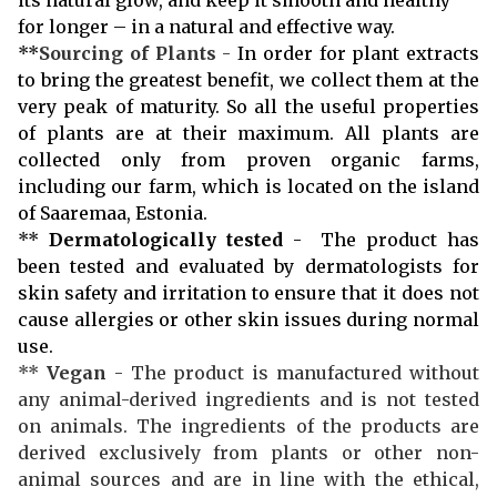
for longer – in a natural and effective way.
**
Sourcing of Plants
-
In order for plant extracts
to bring the greatest benefit, we collect them at the
very peak of maturity. So all the useful properties
of plants are at their maximum. All plants are
collected only from proven organic farms,
including our farm, which is located on the island
of Saaremaa, Estonia.
**
Dermatologically tested
- The product has
been tested and evaluated by dermatologists for
skin safety and irritation to ensure that it does not
cause allergies or other skin issues during normal
use.
**
Vegan
- The product is manufactured without
any animal-derived ingredients and is not tested
on animals. The ingredients of the products are
derived exclusively from plants or other non-
animal sources and are in line with the ethical,