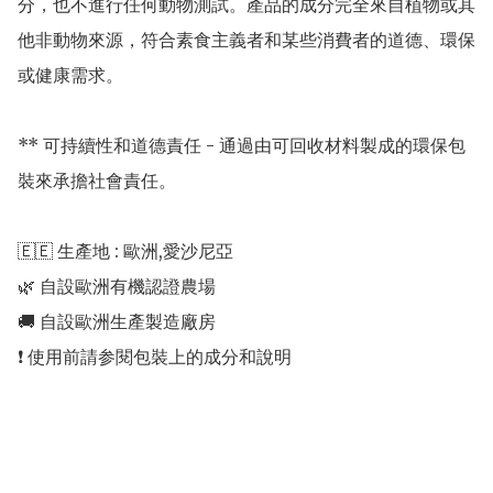
分，也不進行任何動物測試。產品的成分完全來自植物或其
他非動物來源，符合素食主義者和某些消費者的道德、環保
或健康需求。

** 可持續性和道德責任 - 通過由可回收材料製成的環保包
裝來承擔社會責任。

🇪🇪 生產地 : 歐洲,愛沙尼亞 

🌿 自設歐洲有機認證農場 

🚚 自設歐洲生產製造廠房 

❗️ 使用前請参閱包裝上的成分和說明
