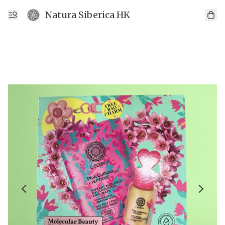
Natura Siberica HK