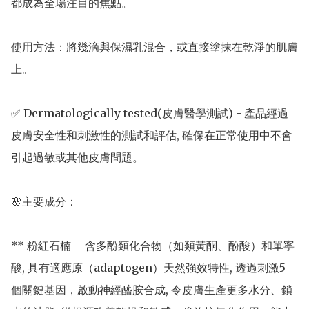
都成為全場注目的焦點。

使用方法：將幾滴與保濕乳混合，或直接塗抹在乾淨的肌膚
上。

✅ Dermatologically tested(皮膚醫學測試) - 產品經過
皮膚安全性和刺激性的測試和評估, 確保在正常使用中不會
引起過敏或其他皮膚問題。

🌸主要成分：  

** 粉紅石楠 – 含多酚類化合物（如類黃酮、酚酸）和單寧
酸, 具有適應原（adaptogen）天然強效特性, 透過刺激5 
個關鍵基因，啟動神經醯胺合成, 令皮膚生產更多水分、鎖