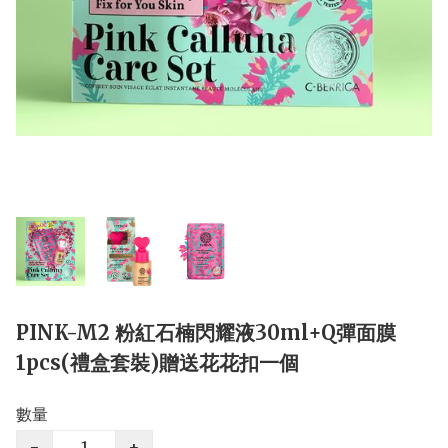
PINK-M2 粉紅石楠閃耀液30ml+Q彈面膜
1pcs(禮盒套裝)贈送花花扣一個
數量
−
+