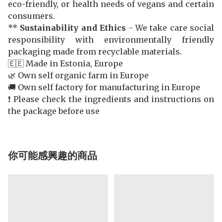
eco-friendly, or health needs of vegans and certain
consumers.
**
Sustainability and Ethics
- We take care social
responsibility with environmentally friendly
packaging made from recyclable materials.
🇪🇪 Made in Estonia, Europe
🌿 Own self organic farm in Europe
🚚 Own self factory for manufacturing in Europe
❗️ Please check the ingredients and instructions on
the package before use
你可能感興趣的商品